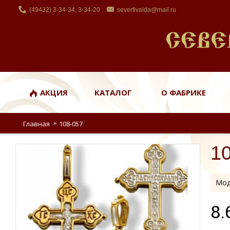
(49432) 3-34-34, 3-34-20
severfivaida@mail.ru
АКЦИЯ
КАТАЛОГ
О ФАБРИКЕ
Главная
108-057
1
Мод
8.