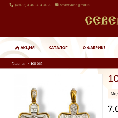
(49432) 3-34-34, 3-34-20
severfivaida@mail.ru
АКЦИЯ
КАТАЛОГ
О ФАБРИКЕ
Главная
108-062
1
Мод
7.