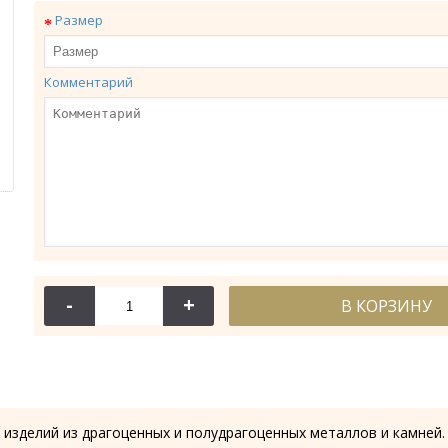
Размер
Комментарий
114-
Крест требн
-
+
В КОРЗИНУ
28.53
 изделий из драгоценных и полудрагоценных металлов и камней.