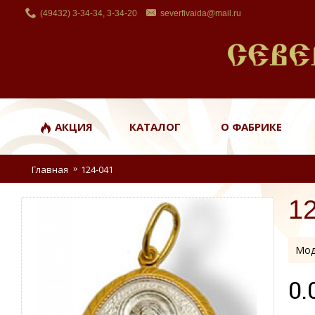
(49432) 3-34-34, 3-34-20
severfivaida@mail.ru
АКЦИЯ
КАТАЛОГ
О ФАБРИКЕ
Главная
124-041
1
Мод
0.