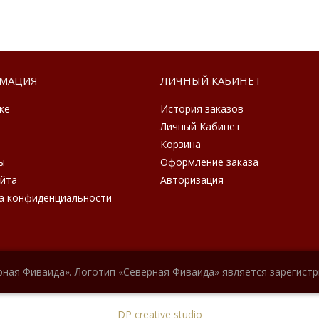
МАЦИЯ
ЛИЧНЫЙ КАБИНЕТ
ке
История заказов
Личный Кабинет
Корзина
ы
Оформление заказа
айта
Авторизация
а конфиденциальности
рная Фиваида». Логотип «Северная Фиваида» является зарегист
DP creative studio