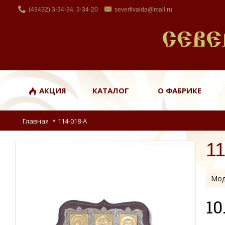
(49432) 3-34-34, 3-34-20
severfivaida@mail.ru
АКЦИЯ
КАТАЛОГ
О ФАБРИКЕ
Главная
114-018-А
1
Мод
10