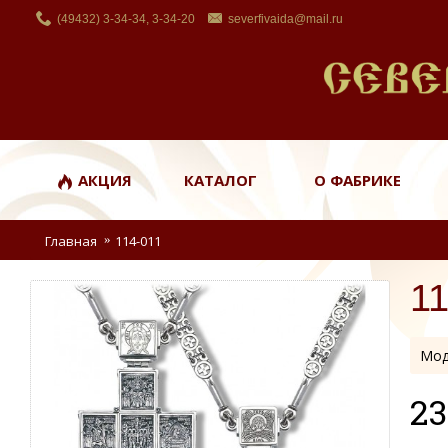
(49432) 3-34-34, 3-34-20
severfivaida@mail.ru
АКЦИЯ
КАТАЛОГ
О ФАБРИКЕ
Главная
114-011
11
Мод
23