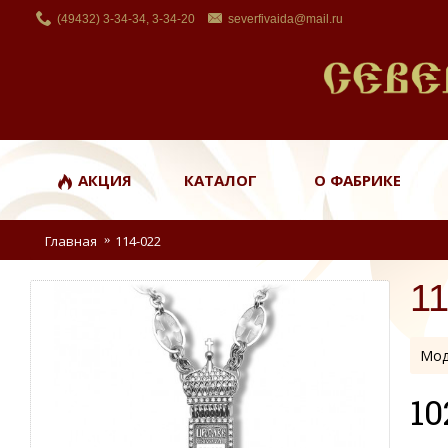
(49432) 3-34-34, 3-34-20
severfivaida@mail.ru
АКЦИЯ
КАТАЛОГ
О ФАБРИКЕ
Главная
114-022
1
Мод
10