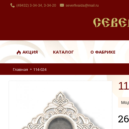
(49432) 3-34-34, 3-34-20
severfivaida@mail.ru
АКЦИЯ
КАТАЛОГ
О ФАБРИКЕ
Главная
114-024
1
Мод
26