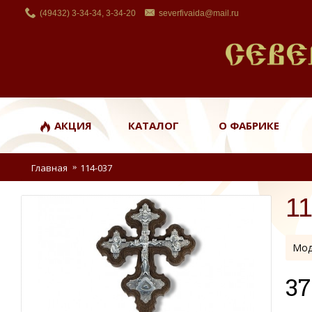
(49432) 3-34-34, 3-34-20
severfivaida@mail.ru
АКЦИЯ
КАТАЛОГ
О ФАБРИКЕ
Главная
114-037
1
Мод
37