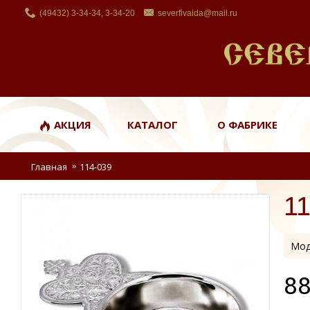
(49432) 3-34-34, 3-34-20
severfivaida@mail.ru
АКЦИЯ
КАТАЛОГ
О ФАБРИКЕ
Главная
114-039
1
Мод
88