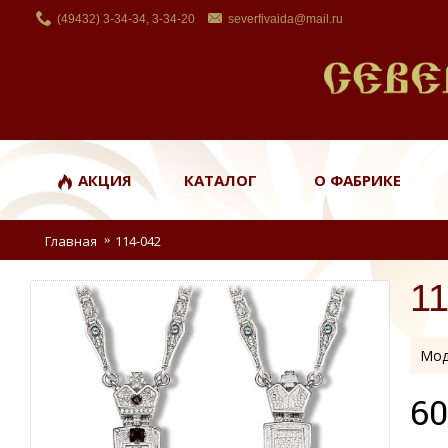
(49432) 3-34-34, 3-34-20
severfivaida@mail.ru
АКЦИЯ
КАТАЛОГ
О ФАБРИКЕ
Главная
114-042
1
Мод
60