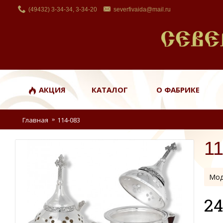
(49432) 3-34-34, 3-34-20
severfivaida@mail.ru
АКЦИЯ
КАТАЛОГ
О ФАБРИКЕ
Главная
114-083
1
Мод
24