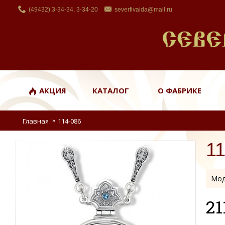
(49432) 3-34-34, 3-34-20
severfivaida@mail.ru
АКЦИЯ
КАТАЛОГ
О ФАБРИКЕ
Главная
114-086
1
Мод
21