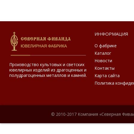
ИНФОРМАЦИЯ
О фабрике
Каталог
Новости
Производство культовых и светских
Контакты
ювелирных изделий из драгоценных и
полудрагоценных металлов и камней.
Карта сайта
Политика конфиде
© 2010-2017 Компания «Северная Фиваи