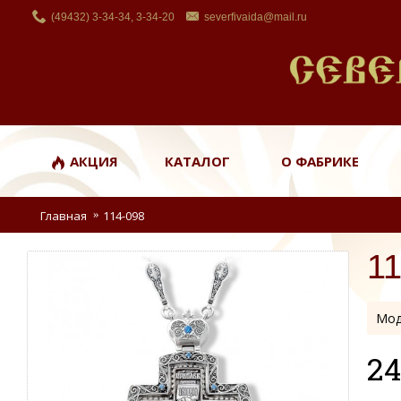
(49432) 3-34-34, 3-34-20
severfivaida@mail.ru
АКЦИЯ
КАТАЛОГ
О ФАБРИКЕ
Главная
114-098
1
Мод
24