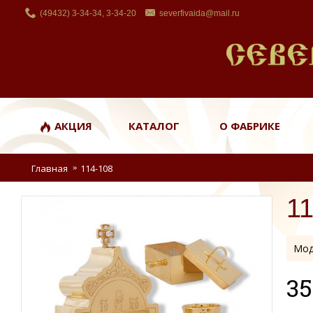
(49432) 3-34-34, 3-34-20
severfivaida@mail.ru
АКЦИЯ
КАТАЛОГ
О ФАБРИКЕ
Главная
114-108
1
Мод
35