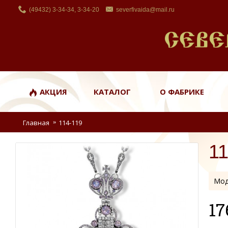
(49432) 3-34-34, 3-34-20
severfivaida@mail.ru
АКЦИЯ
КАТАЛОГ
О ФАБРИКЕ
Главная
114-119
11
Мод
17