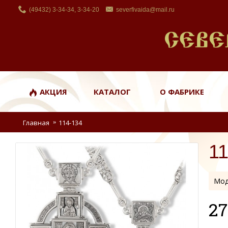
(49432) 3-34-34, 3-34-20
severfivaida@mail.ru
АКЦИЯ
КАТАЛОГ
О ФАБРИКЕ
Главная
114-134
1
Мод
27