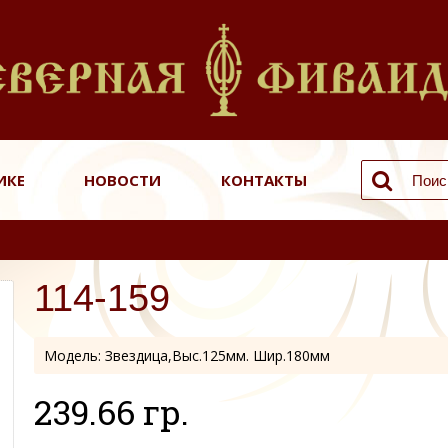
ИКЕ
НОВОСТИ
КОНТАКТЫ
114-159
Модель:
Звездица,Выс.125мм. Шир.180мм
239.66 гр.