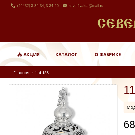
(49432) 3-34-34, 3-34-20
severfivaida@mail.ru
АКЦИЯ
КАТАЛОГ
О ФАБРИКЕ
Главная
114-186
1
Мод
68