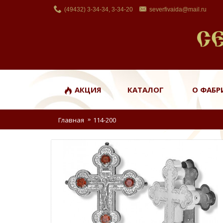
(49432) 3-34-34, 3-34-20
severfivaida@mail.ru
АКЦИЯ
КАТАЛОГ
О ФАБР
Главная
114-200