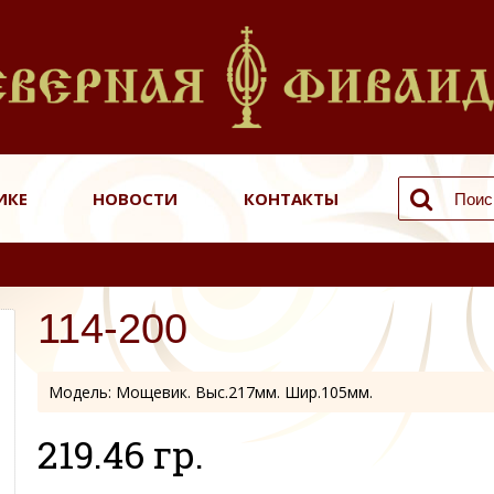
ИКЕ
НОВОСТИ
КОНТАКТЫ
114-200
Модель:
Мощевик. Выс.217мм. Шир.105мм.
219.46 гр.