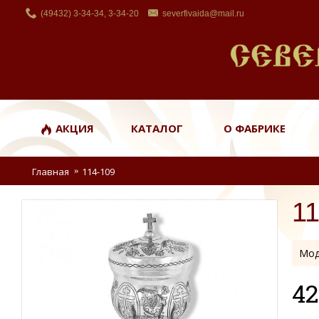
(49432) 3-34-34, 3-34-20
severfivaida@mail.ru
АКЦИЯ
КАТАЛОГ
О ФАБРИКЕ
Главная
114-109
1
Мод
42