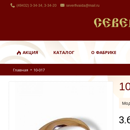
(49432) 3-34-34, 3-34-20
severfivaida@mail.ru
АКЦИЯ
КАТАЛОГ
О ФАБРИКЕ
Главная
10-017
1
Мод
3.