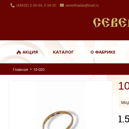
(49432) 3-34-34, 3-34-20
severfivaida@mail.ru
АКЦИЯ
КАТАЛОГ
О ФАБРИКЕ
Главная
10-020
1
Мод
1.